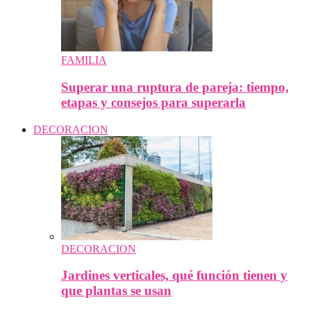
FAMILIA
Superar una ruptura de pareja: tiempo,
etapas y consejos para superarla
DECORACION
DECORACION
Jardines verticales, qué función tienen y
que plantas se usan