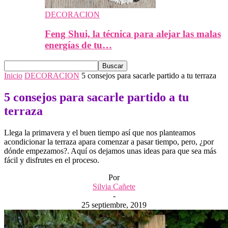
DECORACION
Feng Shui, la técnica para alejar las malas
energías de tu…
Inicio
DECORACION
5 consejos para sacarle partido a tu terraza
5 consejos para sacarle partido a tu
terraza
Llega la primavera y el buen tiempo así que nos planteamos
acondicionar la terraza apara comenzar a pasar tiempo, pero, ¿por
dónde empezamos?. Aquí os dejamos unas ideas para que sea más
fácil y disfrutes en el proceso.
Por
Silvia Cañete
-
25 septiembre, 2019