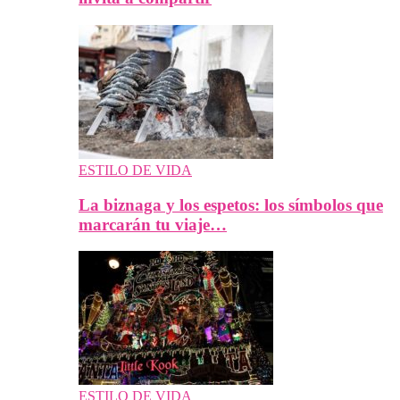
ESTILO DE VIDA
La biznaga y los espetos: los símbolos que
marcarán tu viaje…
ESTILO DE VIDA