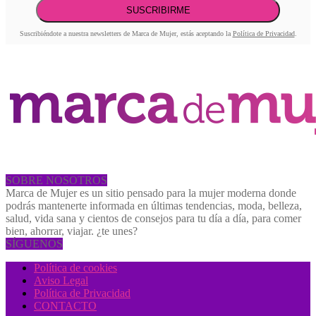
Suscribiéndote a nuestra newsletters de Marca de Mujer, estás aceptando la
Política de Privacidad
.
SOBRE NOSOTROS
Marca de Mujer es un sitio pensado para la mujer moderna donde
podrás mantenerte informada en últimas tendencias, moda, belleza,
salud, vida sana y cientos de consejos para tu día a día, para comer
bien, ahorrar, viajar. ¿te unes?
SÍGUENOS
Política de cookies
Aviso Legal
Política de Privacidad
CONTACTO