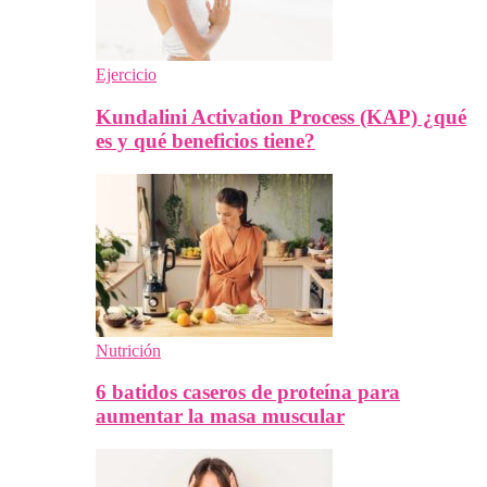
Ejercicio
Kundalini Activation Process (KAP) ¿qué
es y qué beneficios tiene?
Nutrición
6 batidos caseros de proteína para
aumentar la masa muscular