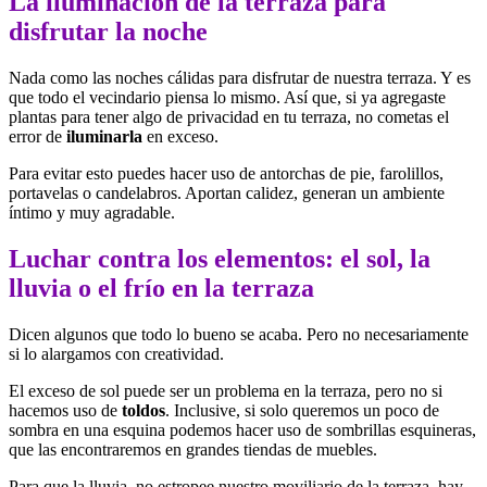
La iluminación de la terraza para
disfrutar la noche
Nada como las noches cálidas para disfrutar de nuestra terraza. Y es
que todo el vecindario piensa lo mismo. Así que, si ya agregaste
plantas para tener algo de privacidad en tu terraza, no cometas el
error de
iluminarla
en exceso.
Para evitar esto puedes hacer uso de antorchas de pie, farolillos,
portavelas o candelabros. Aportan calidez, generan un ambiente
íntimo y muy agradable.
Luchar contra los elementos: el sol, la
lluvia o el frío en la terraza
Dicen algunos que todo lo bueno se acaba. Pero no necesariamente
si lo alargamos con creatividad.
El exceso de sol puede ser un problema en la terraza, pero no si
hacemos uso de
toldos
. Inclusive, si solo queremos un poco de
sombra en una esquina podemos hacer uso de sombrillas esquineras,
que las encontraremos en grandes tiendas de muebles.
Para que la lluvia, no estropee nuestro moviliario de la terraza, hay