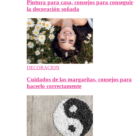
Pintura para casa, consejos para conseguir
la decoración soñada
DECORACION
Cuidados de las margaritas, consejos para
hacerlo correctamente