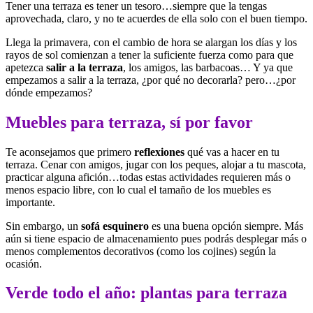
Tener una terraza es tener un tesoro…siempre que la tengas
aprovechada, claro, y no te acuerdes de ella solo con el buen tiempo.
Llega la primavera, con el cambio de hora se alargan los días y los
rayos de sol comienzan a tener la suficiente fuerza como para que
apetezca
salir a la terraza
, los amigos, las barbacoas… Y ya que
empezamos a salir a la terraza, ¿por qué no decorarla? pero…¿por
dónde empezamos?
Muebles para terraza, sí por favor
Te aconsejamos que primero
reflexiones
qué vas a hacer en tu
terraza. Cenar con amigos, jugar con los peques, alojar a tu mascota,
practicar alguna afición…todas estas actividades requieren más o
menos espacio libre, con lo cual el tamaño de los muebles es
importante.
Sin embargo, un
sofá esquinero
es una buena opción siempre. Más
aún si tiene espacio de almacenamiento pues podrás desplegar más o
menos complementos decorativos (como los cojines) según la
ocasión.
Verde todo el año: plantas para terraza