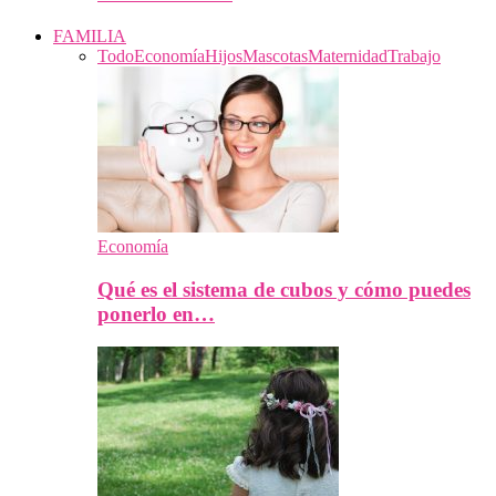
FAMILIA
Todo
Economía
Hijos
Mascotas
Maternidad
Trabajo
Economía
Qué es el sistema de cubos y cómo puedes
ponerlo en…