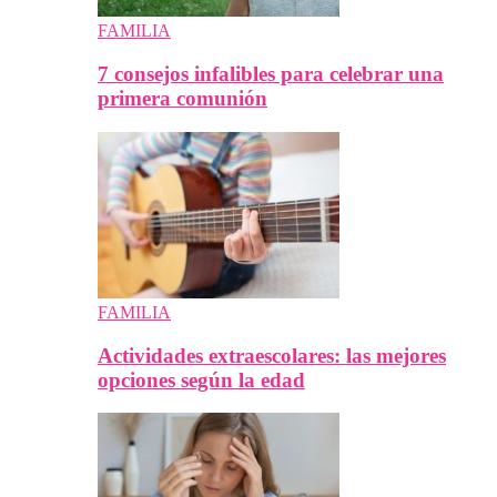
FAMILIA
7 consejos infalibles para celebrar una
primera comunión
FAMILIA
Actividades extraescolares: las mejores
opciones según la edad