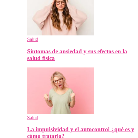
Salud
Síntomas de ansiedad y sus efectos en la
salud física
Salud
La impulsividad y el autocontrol ¿qué es y
cómo tratarlo?