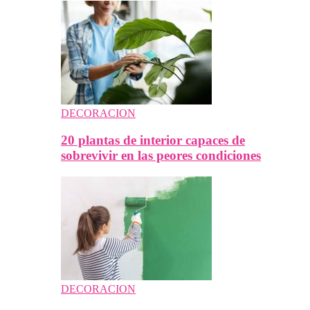
DECORACION
20 plantas de interior capaces de
sobrevivir en las peores condiciones
DECORACION