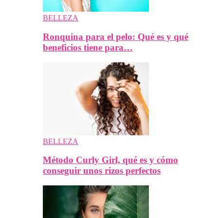
BELLEZA
Ronquina para el pelo: Qué es y qué
beneficios tiene para…
BELLEZA
Método Curly Girl, qué es y cómo
conseguir unos rizos perfectos