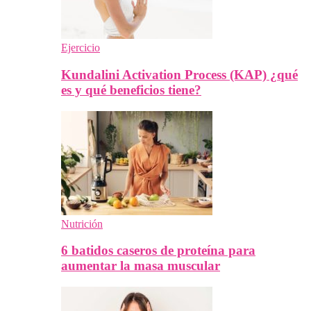
Ejercicio
Kundalini Activation Process (KAP) ¿qué
es y qué beneficios tiene?
Nutrición
6 batidos caseros de proteína para
aumentar la masa muscular