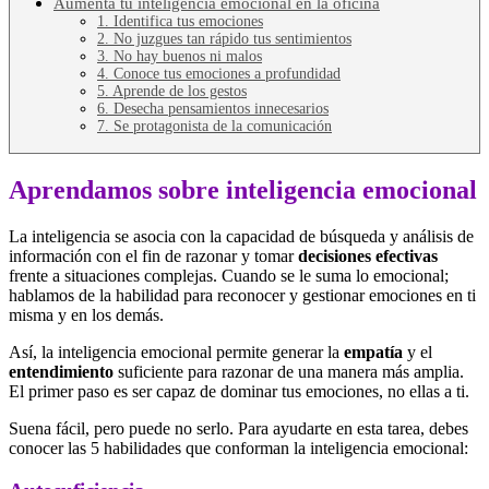
Aumenta tu inteligencia emocional en la oficina
1. Identifica tus emociones
2. No juzgues tan rápido tus sentimientos
3. No hay buenos ni malos
4. Conoce tus emociones a profundidad
5. Aprende de los gestos
6. Desecha pensamientos innecesarios
7. Se protagonista de la comunicación
Aprendamos sobre inteligencia emocional
La inteligencia se asocia con la capacidad de búsqueda y análisis de
información con el fin de razonar y tomar
decisiones efectivas
frente a situaciones complejas. Cuando se le suma lo emocional;
hablamos de la habilidad para reconocer y gestionar emociones en ti
misma y en los demás.
Así, la inteligencia emocional permite generar la
empatía
y el
entendimiento
suficiente para razonar de una manera más amplia.
El primer paso es ser capaz de dominar tus emociones, no ellas a ti.
Suena fácil, pero puede no serlo. Para ayudarte en esta tarea, debes
conocer las 5 habilidades que conforman la inteligencia emocional: