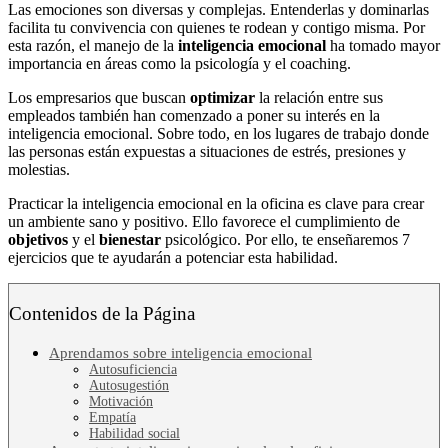
Las emociones son diversas y complejas. Entenderlas y dominarlas
facilita tu convivencia con quienes te rodean y contigo misma. Por
esta razón, el manejo de la
inteligencia emocional
ha tomado mayor
importancia en áreas como la psicología y el coaching.
Los empresarios que buscan
optimizar
la relación entre sus
empleados también han comenzado a poner su interés en la
inteligencia emocional. Sobre todo, en los lugares de trabajo donde
las personas están expuestas a situaciones de estrés, presiones y
molestias.
Practicar la inteligencia emocional en la oficina es clave para crear
un ambiente sano y positivo. Ello favorece el cumplimiento de
objetivos
y el
bienestar
psicológico. Por ello, te enseñaremos 7
ejercicios que te ayudarán a potenciar esta habilidad.
Contenidos de la Página
Aprendamos sobre inteligencia emocional
Autosuficiencia
Autosugestión
Motivación
Empatía
Habilidad social