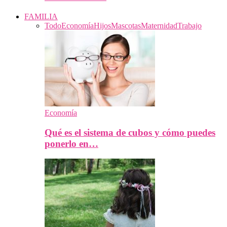
FAMILIA
Todo
Economía
Hijos
Mascotas
Maternidad
Trabajo
Economía
Qué es el sistema de cubos y cómo puedes
ponerlo en…