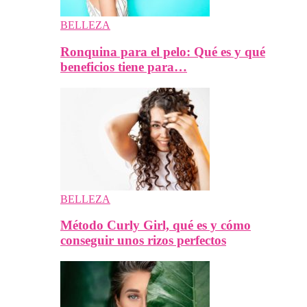
BELLEZA
Ronquina para el pelo: Qué es y qué
beneficios tiene para…
BELLEZA
Método Curly Girl, qué es y cómo
conseguir unos rizos perfectos