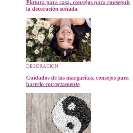
Pintura para casa, consejos para conseguir
la decoración soñada
DECORACION
Cuidados de las margaritas, consejos para
hacerlo correctamente