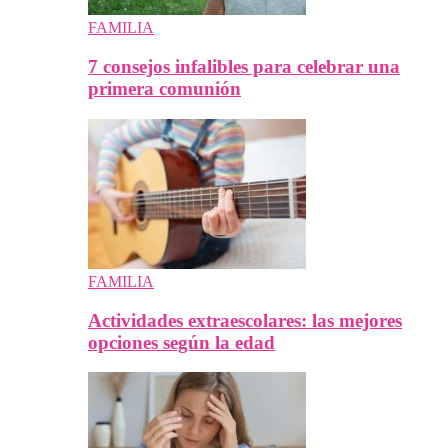
FAMILIA
7 consejos infalibles para celebrar una
primera comunión
FAMILIA
Actividades extraescolares: las mejores
opciones según la edad