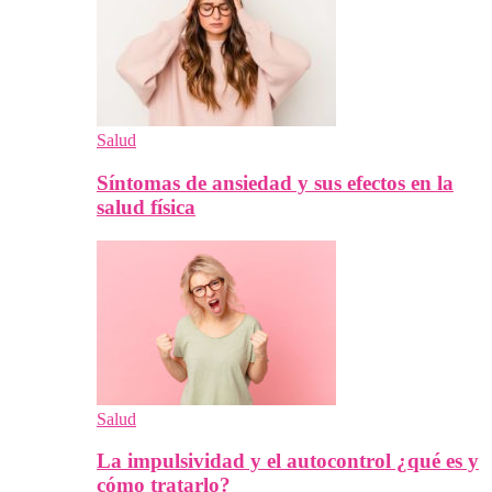
Salud
Síntomas de ansiedad y sus efectos en la
salud física
Salud
La impulsividad y el autocontrol ¿qué es y
cómo tratarlo?