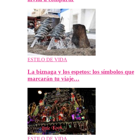
ESTILO DE VIDA
La biznaga y los espetos: los símbolos que
marcarán tu viaje…
ESTILO DE VIDA