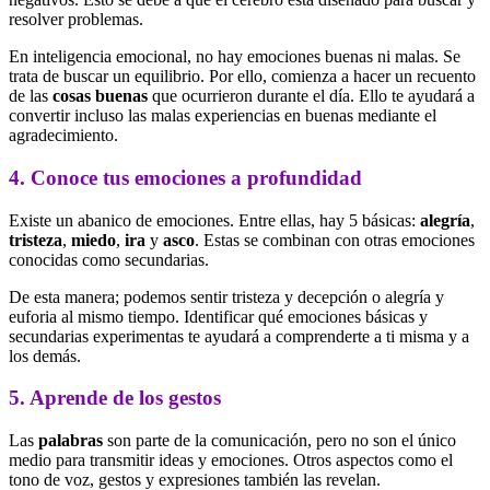
resolver problemas.
En inteligencia emocional, no hay emociones buenas ni malas. Se
trata de buscar un equilibrio. Por ello, comienza a hacer un recuento
de las
cosas buenas
que ocurrieron durante el día. Ello te ayudará a
convertir incluso las malas experiencias en buenas mediante el
agradecimiento.
4. Conoce tus emociones a profundidad
Existe un abanico de emociones. Entre ellas, hay 5 básicas:
alegría
,
tristeza
,
miedo
,
ira
y
asco
. Estas se combinan con otras emociones
conocidas como secundarias.
De esta manera; podemos sentir tristeza y decepción o alegría y
euforia al mismo tiempo. Identificar qué emociones básicas y
secundarias experimentas te ayudará a comprenderte a ti misma y a
los demás.
5. Aprende de los gestos
Las
palabras
son parte de la comunicación, pero no son el único
medio para transmitir ideas y emociones. Otros aspectos como el
tono de voz, gestos y expresiones también las revelan.