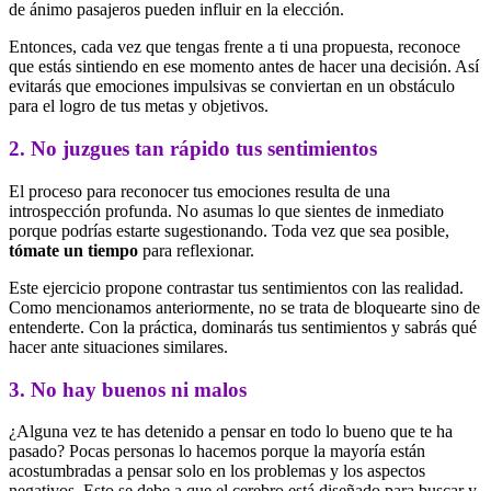
de ánimo pasajeros pueden influir en la elección.
Entonces, cada vez que tengas frente a ti una propuesta, reconoce
que estás sintiendo en ese momento antes de hacer una decisión. Así
evitarás que emociones impulsivas se conviertan en un obstáculo
para el logro de tus metas y objetivos.
2. No juzgues tan rápido tus sentimientos
El proceso para reconocer tus emociones resulta de una
introspección profunda. No asumas lo que sientes de inmediato
porque podrías estarte sugestionando. Toda vez que sea posible,
tómate un tiempo
para reflexionar.
Este ejercicio propone contrastar tus sentimientos con las realidad.
Como mencionamos anteriormente, no se trata de bloquearte sino de
entenderte. Con la práctica, dominarás tus sentimientos y sabrás qué
hacer ante situaciones similares.
3. No hay buenos ni malos
¿Alguna vez te has detenido a pensar en todo lo bueno que te ha
pasado? Pocas personas lo hacemos porque la mayoría están
acostumbradas a pensar solo en los problemas y los aspectos
negativos. Esto se debe a que el cerebro está diseñado para buscar y