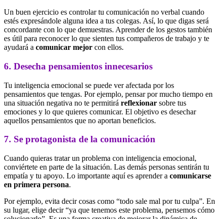
Un buen ejercicio es controlar tu comunicación no verbal cuando
estés expresándole alguna idea a tus colegas. Así, lo que digas será
concordante con lo que demuestras. Aprender de los gestos también
es útil para reconocer lo que sienten tus compañeros de trabajo y te
ayudará a
comunicar mejor
con ellos.
6. Desecha pensamientos innecesarios
Tu inteligencia emocional se puede ver afectada por los
pensamientos que tengas. Por ejemplo, pensar por mucho tiempo en
una situación negativa no te permitirá
reflexionar
sobre tus
emociones y lo que quieres comunicar. El objetivo es desechar
aquellos pensamientos que no aportan beneficios.
7. Se protagonista de la comunicación
Cuando quieras tratar un problema con inteligencia emocional,
conviértete en parte de la situación. Las demás personas sentirán tu
empatía y tu apoyo. Lo importante aquí es aprender a
comunicarse
en primera persona
.
Por ejemplo, evita decir cosas como “todo sale mal por tu culpa”. En
su lugar, elige decir “ya que tenemos este problema, pensemos cómo
solucionarlo”. Es una forma creativa de mejorar la dinámica de