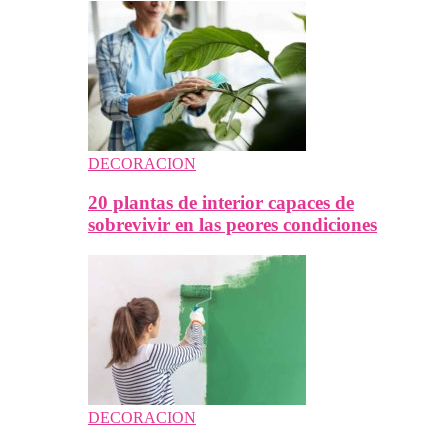
DECORACION
20 plantas de interior capaces de
sobrevivir en las peores condiciones
DECORACION