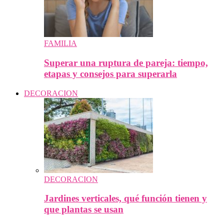
FAMILIA
Superar una ruptura de pareja: tiempo,
etapas y consejos para superarla
DECORACION
DECORACION
Jardines verticales, qué función tienen y
que plantas se usan