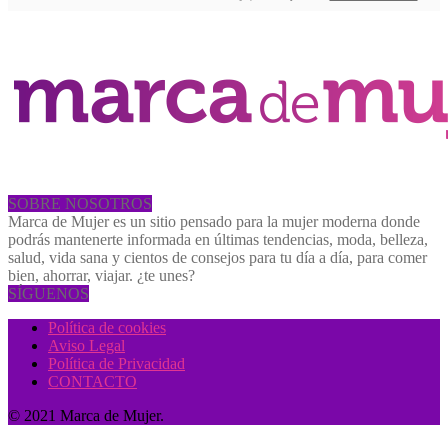
SOBRE NOSOTROS
Marca de Mujer es un sitio pensado para la mujer moderna donde
podrás mantenerte informada en últimas tendencias, moda, belleza,
salud, vida sana y cientos de consejos para tu día a día, para comer
bien, ahorrar, viajar. ¿te unes?
SÍGUENOS
Política de cookies
Aviso Legal
Política de Privacidad
CONTACTO
© 2021 Marca de Mujer.