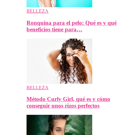
BELLEZA
Ronquina para el pelo: Qué es y qué
beneficios tiene para…
BELLEZA
Método Curly Girl, qué es y cómo
conseguir unos rizos perfectos