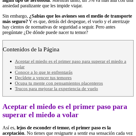
algún tipo de aerofobia
. Mientras tanto, un 5% va más allá con una
ansiedad paralizante que les impide viajar.
Sin embargo,
¿Sabías que los aviones son el medio de transporte
más seguro?
Y es que, detrás del despegue, el vuelo y el aterrizaje
hay cientos de normativas de seguridad a seguir. Pero antes
pregúntate ¿De dónde puede nacer tu temor?
Contenidos de la Página
Aceptar el miedo es el primer paso para superar el miedo a
volar
Conoce a lo que te enfrentarás
Decídete a vencer tus temores
Ocupa tu mente con pensamientos placenteros
Trucos para mejorar la experiencia de vuelo
Aceptar el miedo es el primer paso para
superar el miedo a volar
Así es,
lejos de esconder el temor, el primer paso es la
aceptación
. No tienes que resignarte a sentir esa sensación cada vez