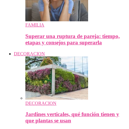
FAMILIA
Superar una ruptura de pareja: tiempo,
etapas y consejos para superarla
DECORACION
DECORACION
Jardines verticales, qué función tienen y
que plantas se usan