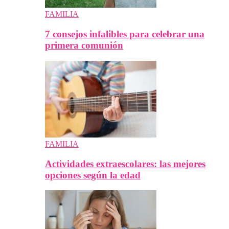
FAMILIA
7 consejos infalibles para celebrar una
primera comunión
FAMILIA
Actividades extraescolares: las mejores
opciones según la edad