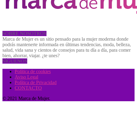
SOBRE NOSOTROS
Marca de Mujer es un sitio pensado para la mujer moderna donde
podrás mantenerte informada en últimas tendencias, moda, belleza,
salud, vida sana y cientos de consejos para tu día a día, para comer
bien, ahorrar, viajar. ¿te unes?
SÍGUENOS
Política de cookies
Aviso Legal
Política de Privacidad
CONTACTO
© 2021 Marca de Mujer.