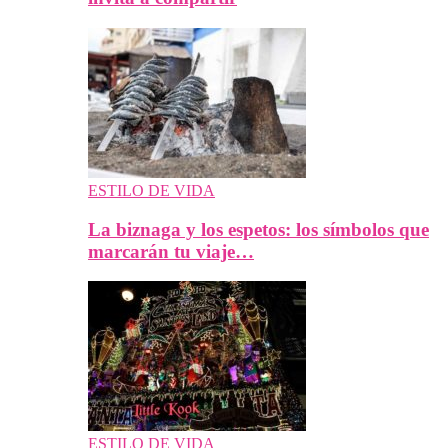
ESTILO DE VIDA
La biznaga y los espetos: los símbolos que
marcarán tu viaje…
ESTILO DE VIDA