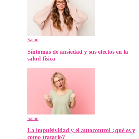
Salud
Síntomas de ansiedad y sus efectos en la
salud física
Salud
La impulsividad y el autocontrol ¿qué es y
cómo tratarlo?