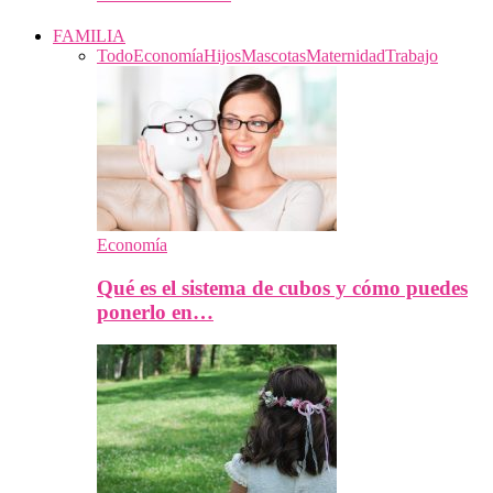
FAMILIA
Todo
Economía
Hijos
Mascotas
Maternidad
Trabajo
Economía
Qué es el sistema de cubos y cómo puedes
ponerlo en…