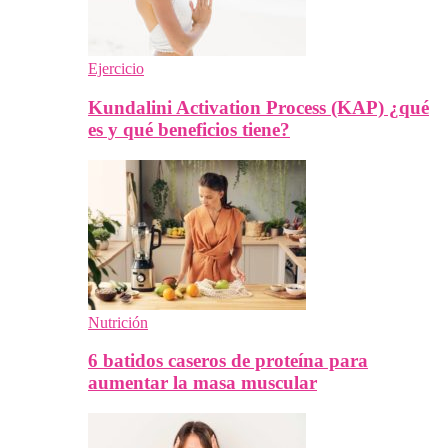
Ejercicio
Kundalini Activation Process (KAP) ¿qué
es y qué beneficios tiene?
Nutrición
6 batidos caseros de proteína para
aumentar la masa muscular