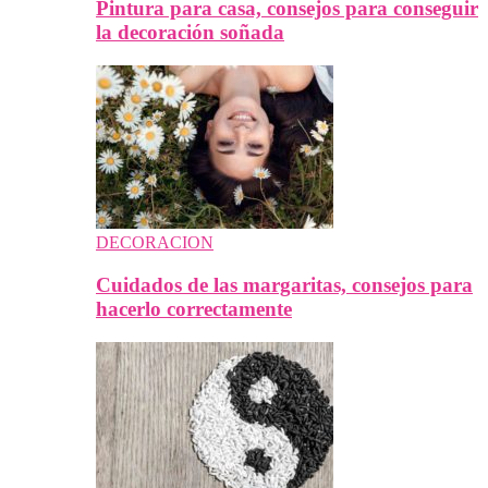
Pintura para casa, consejos para conseguir
la decoración soñada
DECORACION
Cuidados de las margaritas, consejos para
hacerlo correctamente