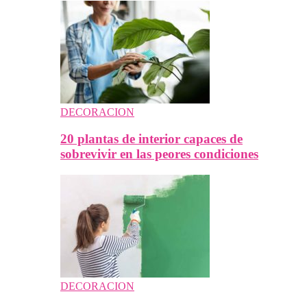
DECORACION
20 plantas de interior capaces de
sobrevivir en las peores condiciones
DECORACION