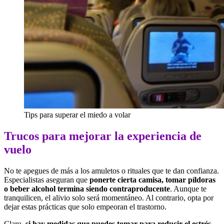
Tips para superar el miedo a volar
Trucos para mejorar la experiencia de
vuelo
No te apegues de más a los amuletos o rituales que te dan confianza.
Especialistas aseguran que
ponerte cierta camisa, tomar píldoras
o beber alcohol termina siendo contraproducente
. Aunque te
tranquilicen, el alivio solo será momentáneo. Al contrario, opta por
dejar estas prácticas que solo empeoran el trastorno.
Claro,
si hay medidas que puedes tomar para reducir el estrés