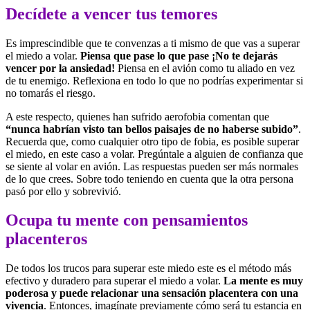
Decídete a vencer tus temores
Es imprescindible que te convenzas a ti mismo de que vas a superar
el miedo a volar.
Piensa que pase lo que pase ¡No te dejarás
vencer por la ansiedad!
Piensa en el avión como tu aliado en vez
de tu enemigo. Reflexiona en todo lo que no podrías experimentar si
no tomarás el riesgo.
A este respecto, quienes han sufrido aerofobia comentan que
“nunca habrían visto tan bellos paisajes de no haberse subido”
.
Recuerda que, como cualquier otro tipo de fobia, es posible superar
el miedo, en este caso a volar. Pregúntale a alguien de confianza que
se siente al volar en avión. Las respuestas pueden ser más normales
de lo que crees. Sobre todo teniendo en cuenta que la otra persona
pasó por ello y sobrevivió.
Ocupa tu mente con pensamientos
placenteros
De todos los trucos para superar este miedo este es el método más
efectivo y duradero para superar el miedo a volar.
La mente es muy
poderosa y puede relacionar una sensación placentera con una
vivencia
. Entonces, imagínate previamente cómo será tu estancia en