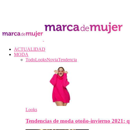
ACTUALIDAD
MODA
Todo
Looks
Novia
Tendencia
Looks
Tendencias de moda otoño-invierno 2021: q