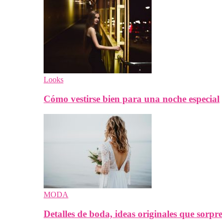
Looks
Cómo vestirse bien para una noche especial
MODA
Detalles de boda, ideas originales que sorpr