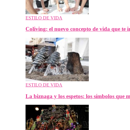
ESTILO DE VIDA
Coliving: el nuevo concepto de vida que te i
ESTILO DE VIDA
La biznaga y los espetos: los símbolos que