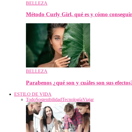
BELLEZA
Método Curly Girl, qué es y cómo conseguir 
BELLEZA
Parabenos ¿qué son y cuáles son sus efectos
ESTILO DE VIDA
Todo
Sostenibilidad
Tecnología
Viajar