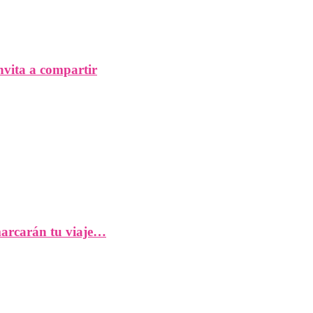
nvita a compartir
 marcarán tu viaje…