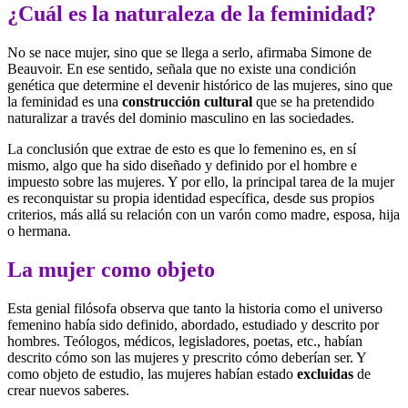
¿Cuál es la naturaleza de la feminidad?
No se nace mujer, sino que se llega a serlo, afirmaba Simone de
Beauvoir. En ese sentido, señala que no existe una condición
genética que determine el devenir histórico de las mujeres, sino que
la feminidad es una
construcción cultural
que se ha pretendido
naturalizar a través del dominio masculino en las sociedades.
La conclusión que extrae de esto es que lo femenino es, en sí
mismo, algo que ha sido diseñado y definido por el hombre e
impuesto sobre las mujeres. Y por ello, la principal tarea de la mujer
es reconquistar su propia identidad específica, desde sus propios
criterios, más allá su relación con un varón como madre, esposa, hija
o hermana.
La mujer como objeto
Esta genial filósofa observa que tanto la historia como el universo
femenino había sido definido, abordado, estudiado y descrito por
hombres. Teólogos, médicos, legisladores, poetas, etc., habían
descrito cómo son las mujeres y prescrito cómo deberían ser. Y
como objeto de estudio, las mujeres habían estado
excluidas
de
crear nuevos saberes.