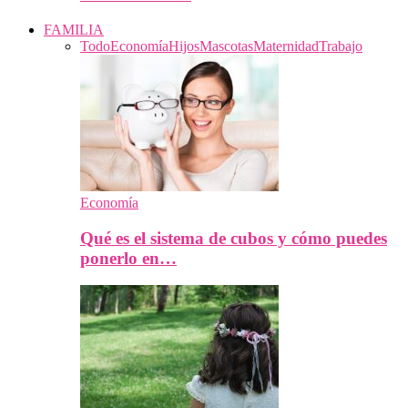
FAMILIA
Todo
Economía
Hijos
Mascotas
Maternidad
Trabajo
Economía
Qué es el sistema de cubos y cómo puedes
ponerlo en…