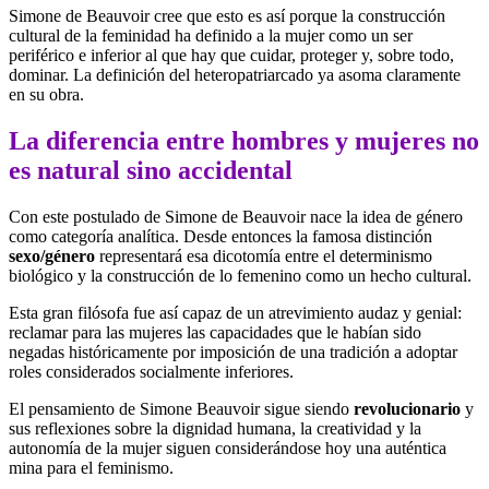
Simone de Beauvoir cree que esto es así porque la construcción
cultural de la feminidad ha definido a la mujer como un ser
periférico e inferior al que hay que cuidar, proteger y, sobre todo,
dominar. La definición del heteropatriarcado ya asoma claramente
en su obra.
La diferencia entre hombres y mujeres no
es natural sino accidental
Con este postulado de Simone de Beauvoir nace la idea de género
como categoría analítica. Desde entonces la famosa distinción
sexo/género
representará esa dicotomía entre el determinismo
biológico y la construcción de lo femenino como un hecho cultural.
Esta gran filósofa fue así capaz de un atrevimiento audaz y genial:
reclamar para las mujeres las capacidades que le habían sido
negadas históricamente por imposición de una tradición a adoptar
roles considerados socialmente inferiores.
El pensamiento de Simone Beauvoir sigue siendo
revolucionario
y
sus reflexiones sobre la dignidad humana, la creatividad y la
autonomía de la mujer siguen considerándose hoy una auténtica
mina para el feminismo.