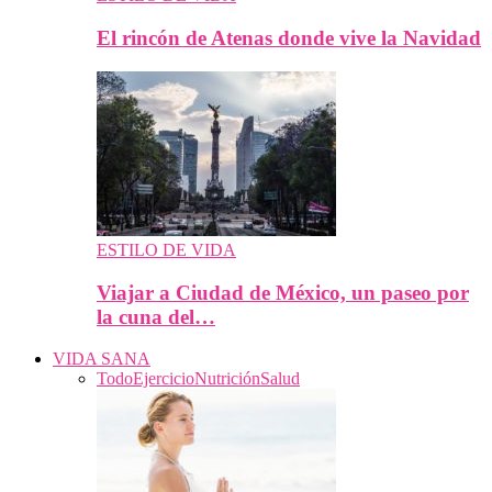
El rincón de Atenas donde vive la Navidad
ESTILO DE VIDA
Viajar a Ciudad de México, un paseo por
la cuna del…
VIDA SANA
Todo
Ejercicio
Nutrición
Salud