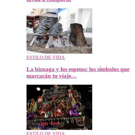
ESTILO DE VIDA
La biznaga y los espetos: los símbolos que
marcarán tu viaje…
ESTILO DE VIDA