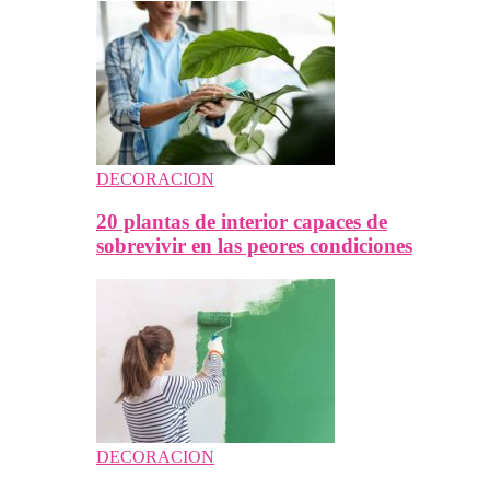
DECORACION
20 plantas de interior capaces de
sobrevivir en las peores condiciones
DECORACION