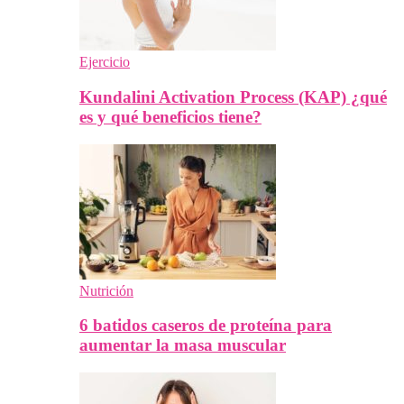
Ejercicio
Kundalini Activation Process (KAP) ¿qué
es y qué beneficios tiene?
Nutrición
6 batidos caseros de proteína para
aumentar la masa muscular