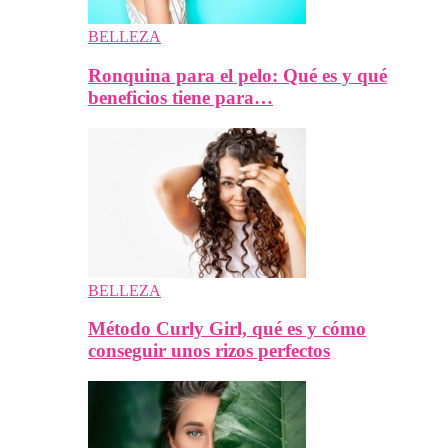
BELLEZA
Ronquina para el pelo: Qué es y qué
beneficios tiene para…
BELLEZA
Método Curly Girl, qué es y cómo
conseguir unos rizos perfectos