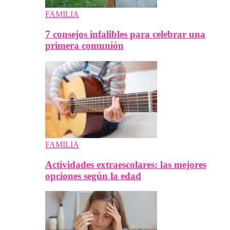
FAMILIA
7 consejos infalibles para celebrar una
primera comunión
FAMILIA
Actividades extraescolares: las mejores
opciones según la edad