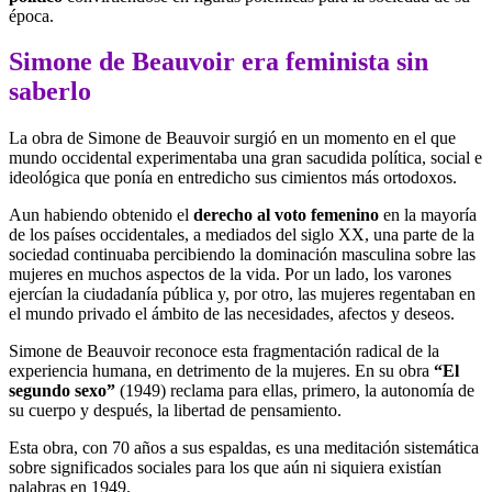
época.
Simone de Beauvoir era feminista sin
saberlo
La obra de Simone de Beauvoir surgió en un momento en el que
mundo occidental experimentaba una gran sacudida política, social e
ideológica que ponía en entredicho sus cimientos más ortodoxos.
Aun habiendo obtenido el
derecho al voto femenino
en la mayoría
de los países occidentales, a mediados del siglo XX, una parte de la
sociedad continuaba percibiendo la dominación masculina sobre las
mujeres en muchos aspectos de la vida. Por un lado, los varones
ejercían la ciudadanía pública y, por otro, las mujeres regentaban en
el mundo privado el ámbito de las necesidades, afectos y deseos.
Simone de Beauvoir reconoce esta fragmentación radical de la
experiencia humana, en detrimento de la mujeres. En su obra
“El
segundo sexo”
(1949) reclama para ellas, primero, la autonomía de
su cuerpo y después, la libertad de pensamiento.
Esta obra, con 70 años a sus espaldas, es una meditación sistemática
sobre significados sociales para los que aún ni siquiera existían
palabras en 1949.