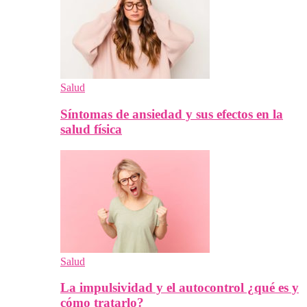
Salud
Síntomas de ansiedad y sus efectos en la
salud física
Salud
La impulsividad y el autocontrol ¿qué es y
cómo tratarlo?