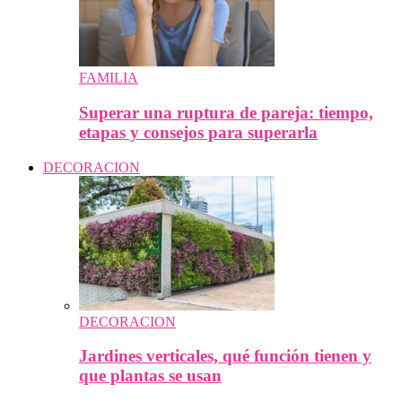
FAMILIA
Superar una ruptura de pareja: tiempo,
etapas y consejos para superarla
DECORACION
DECORACION
Jardines verticales, qué función tienen y
que plantas se usan