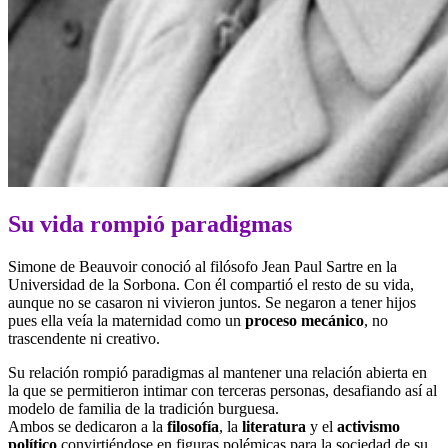
Su vida rompió paradigmas
Simone de Beauvoir conoció al filósofo Jean Paul Sartre en la
Universidad de la Sorbona. Con él compartió el resto de su vida,
aunque no se casaron ni vivieron juntos. Se negaron a tener hijos
pues ella veía la maternidad como un
proceso mecánico
, no
trascendente ni creativo.
Su relación rompió paradigmas al mantener una relación abierta en
la que se permitieron intimar con terceras personas, desafiando así al
modelo de familia de la tradición burguesa.
Ambos se dedicaron a la
filosofía
, la
literatura
y el
activismo
político
convirtiéndose en figuras polémicas para la sociedad de su