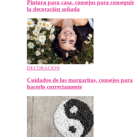
Pintura para casa, consejos para conseguir
la decoración soñada
DECORACION
Cuidados de las margaritas, consejos para
hacerlo correctamente