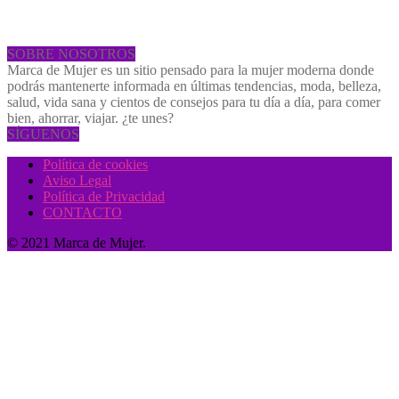
SOBRE NOSOTROS
Marca de Mujer es un sitio pensado para la mujer moderna donde
podrás mantenerte informada en últimas tendencias, moda, belleza,
salud, vida sana y cientos de consejos para tu día a día, para comer
bien, ahorrar, viajar. ¿te unes?
SÍGUENOS
Política de cookies
Aviso Legal
Política de Privacidad
CONTACTO
© 2021 Marca de Mujer.