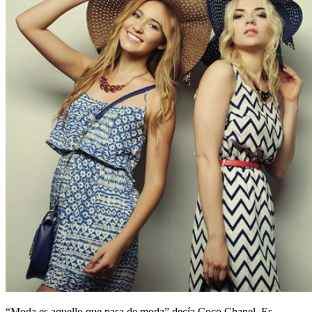
“Moda es aquello que pasa de moda” decía Coco Chanel. Es