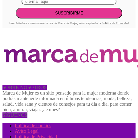
Suscribiéndote a nuestra newsletters de Marca de Mujer, estás aceptando la
Política de Privacidad
.
SOBRE NOSOTROS
Marca de Mujer es un sitio pensado para la mujer moderna donde
podrás mantenerte informada en últimas tendencias, moda, belleza,
salud, vida sana y cientos de consejos para tu día a día, para comer
bien, ahorrar, viajar. ¿te unes?
SÍGUENOS
Política de cookies
Aviso Legal
Política de Privacidad