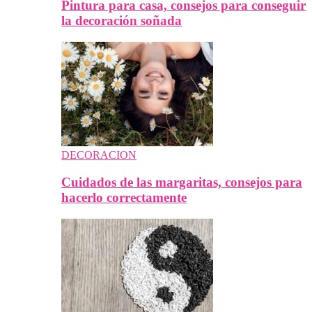
Pintura para casa, consejos para conseguir
la decoración soñada
DECORACION
Cuidados de las margaritas, consejos para
hacerlo correctamente