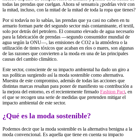
todas las prendas que cuelgan. Ahora sé sensato/a ¿podrías vivir con
la mitad, incluso, con la mitad de la mitad de toda la ropa que tienes?
Por si todavía no lo sabías, las prendas que ya casi no caben en tu
armario forman parte del segundo sector más contaminante, el textil,
solo por detrás del petrolero. El consumo elevado de agua necesario
para la fabricación de prendas —segundo consumidor mundial de
agua según la ONU—, las emisiones de CO2 a la atmósfera o la
utilización de tintes tóxicos que acaban en ríos o mares, son algunas
de las razones que convierten a la moda en una de las principales
causas del cambio climático.
Este sector, consciente de su impacto ambiental ha dado un giro a
sus políticas surgiendo así la moda sostenible como alternativa.
Muestra de este compromiso, además de todas las acciones que
distintas marcas resaltan para poner de manifiesto su contribución a
la mejora del entorno, es el recientemente firmado
Fashion Pact
, en
el que se recogen una serie de medidas que pretenden mitigar el
impacto ambiental de este sector.
¿Qué es la moda sostenible?
Podemos decir que la moda sostenible es la alternativa benigna a la
moda convencional. Es aquella que tiene en cuenta su impacto