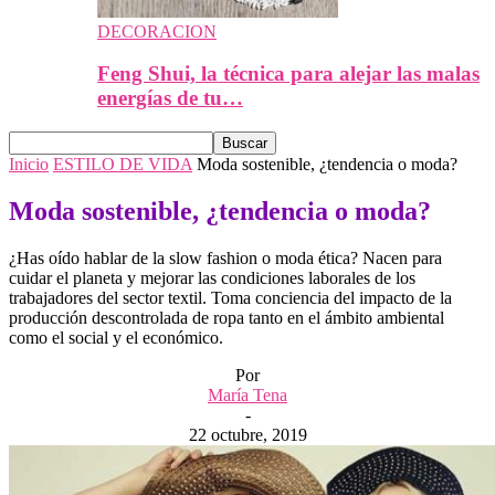
DECORACION
Feng Shui, la técnica para alejar las malas
energías de tu…
Inicio
ESTILO DE VIDA
Moda sostenible, ¿tendencia o moda?
Moda sostenible, ¿tendencia o moda?
¿Has oído hablar de la slow fashion o moda ética? Nacen para
cuidar el planeta y mejorar las condiciones laborales de los
trabajadores del sector textil. Toma conciencia del impacto de la
producción descontrolada de ropa tanto en el ámbito ambiental
como el social y el económico.
Por
María Tena
-
22 octubre, 2019