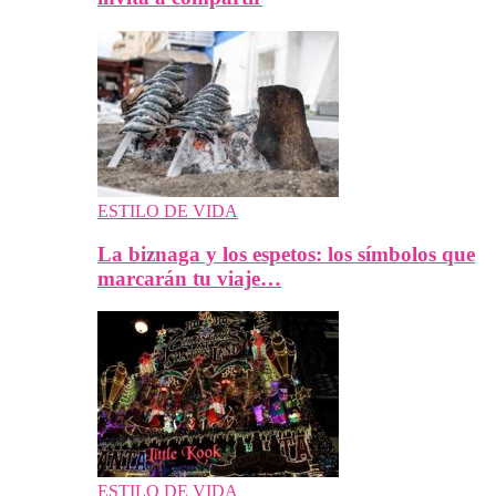
ESTILO DE VIDA
La biznaga y los espetos: los símbolos que
marcarán tu viaje…
ESTILO DE VIDA