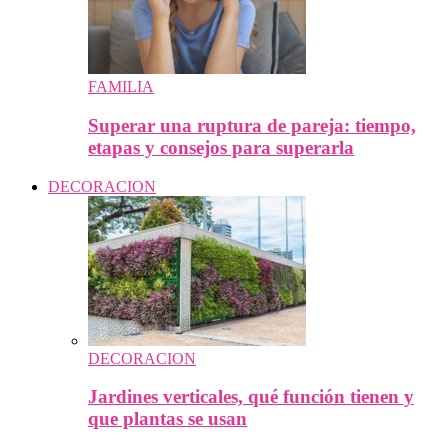
FAMILIA
Superar una ruptura de pareja: tiempo,
etapas y consejos para superarla
DECORACION
DECORACION
Jardines verticales, qué función tienen y
que plantas se usan