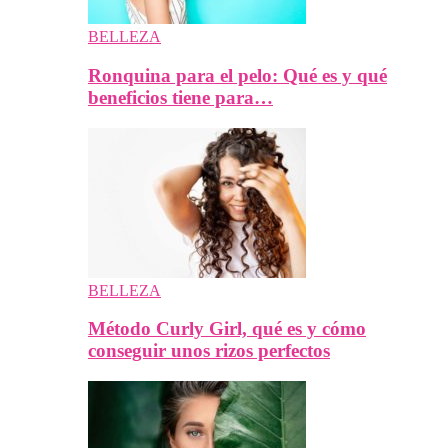
BELLEZA
Ronquina para el pelo: Qué es y qué
beneficios tiene para…
BELLEZA
Método Curly Girl, qué es y cómo
conseguir unos rizos perfectos