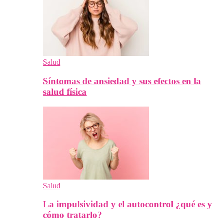
Salud
Síntomas de ansiedad y sus efectos en la
salud física
Salud
La impulsividad y el autocontrol ¿qué es y
cómo tratarlo?