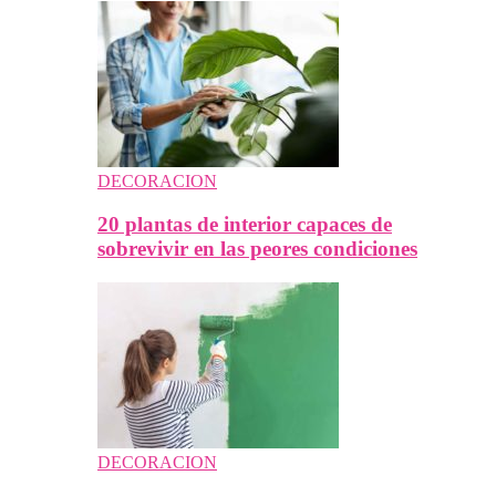
DECORACION
20 plantas de interior capaces de
sobrevivir en las peores condiciones
DECORACION