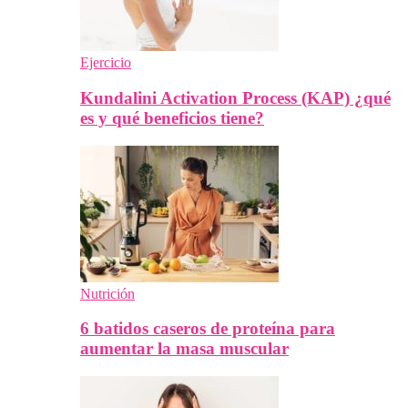
Ejercicio
Kundalini Activation Process (KAP) ¿qué
es y qué beneficios tiene?
Nutrición
6 batidos caseros de proteína para
aumentar la masa muscular