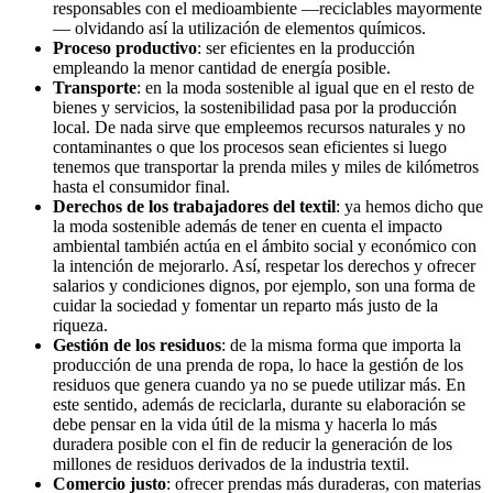
responsables con el medioambiente —reciclables mayormente
— olvidando así la utilización de elementos químicos.
Proceso productivo
: ser eficientes en la producción
empleando la menor cantidad de energía posible.
Transporte
: en la moda sostenible al igual que en el resto de
bienes y servicios, la sostenibilidad pasa por la producción
local. De nada sirve que empleemos recursos naturales y no
contaminantes o que los procesos sean eficientes si luego
tenemos que transportar la prenda miles y miles de kilómetros
hasta el consumidor final.
Derechos de los trabajadores del textil
: ya hemos dicho que
la moda sostenible además de tener en cuenta el impacto
ambiental también actúa en el ámbito social y económico con
la intención de mejorarlo. Así, respetar los derechos y ofrecer
salarios y condiciones dignos, por ejemplo, son una forma de
cuidar la sociedad y fomentar un reparto más justo de la
riqueza.
Gestión de los residuos
: de la misma forma que importa la
producción de una prenda de ropa, lo hace la gestión de los
residuos que genera cuando ya no se puede utilizar más. En
este sentido, además de reciclarla, durante su elaboración se
debe pensar en la vida útil de la misma y hacerla lo más
duradera posible con el fin de reducir la generación de los
millones de residuos derivados de la industria textil.
Comercio justo
: ofrecer prendas más duraderas, con materias