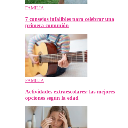
FAMILIA
7 consejos infalibles para celebrar una
primera comunión
FAMILIA
Actividades extraescolares: las mejores
opciones según la edad