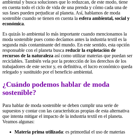
ambiental y busca soluciones que lo reduzcan, de este modo, tiene
en cuenta todo el ciclo de vida de una prenda y cómo cada una de
sus fases pueden perjudicar al planeta. Así, hablamos de moda
sostenible cuando se tienen en cuenta la
esfera ambiental, social y
económica
.
Es quizás lo ambiental lo más importante cuando mencionamos la
moda sostenible pues como decíamos antes la industria textil es la
segunda más contaminante del mundo. En este sentido, esta opción
responsable con el planeta busca
reducir la explotación de
recursos de la naturaleza
así como utilizar materias que puedan ser
reciclables. También vela por la protección de los derechos de los
trabajadores de este sector y, en definitiva, el lucro económico queda
relegado y sustituido por el beneficio ambiental.
¿Cuándo podemos hablar de moda
sostenible?
Para hablar de moda sostenible se deben cumplir una serie de
supuestos y contar con las características propias de esta alternativa
que intenta mitigar el impacto de la industria textil en el planeta.
Veamos algunas:
Materia prima utilizada
: es primordial el uso de materias