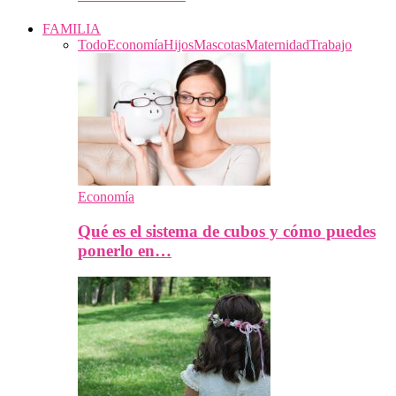
FAMILIA
Todo
Economía
Hijos
Mascotas
Maternidad
Trabajo
Economía
Qué es el sistema de cubos y cómo puedes
ponerlo en…